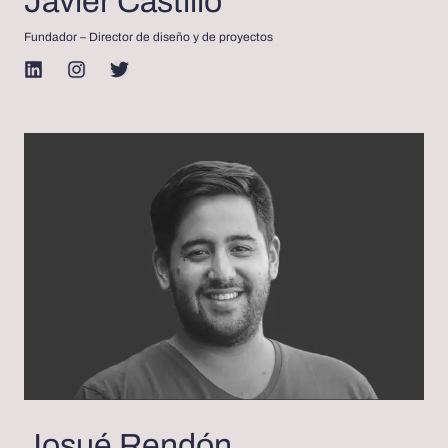
Javier Castillo
Fundador – Director de diseño y de proyectos
Josué Rendón