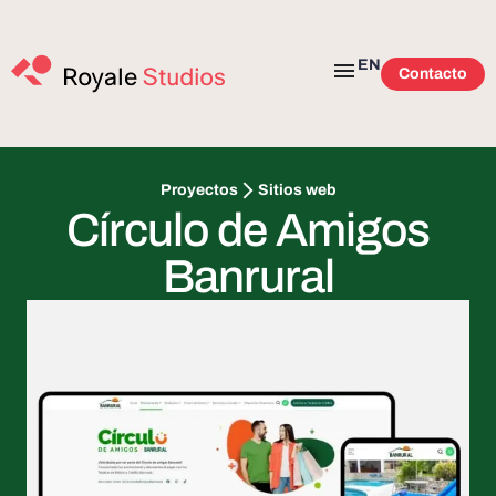
EN
Contacto
Sitios web
Proyectos
Círculo de Amigos
Banrural