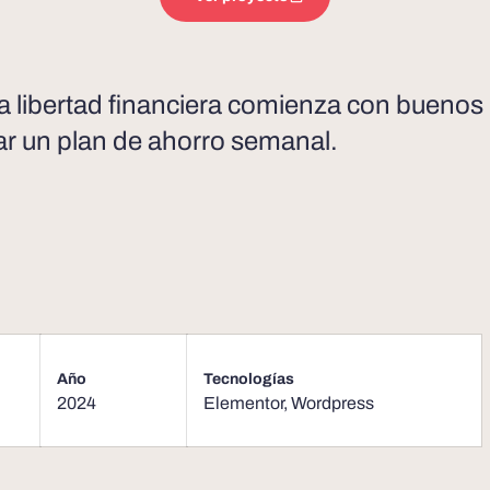
la libertad financiera comienza con buenos
ar un plan de ahorro semanal.
Año
Tecnologías
2024
Elementor
,
Wordpress