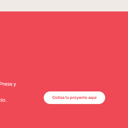
Press y
Cotiza tu proyecto aquí
io.