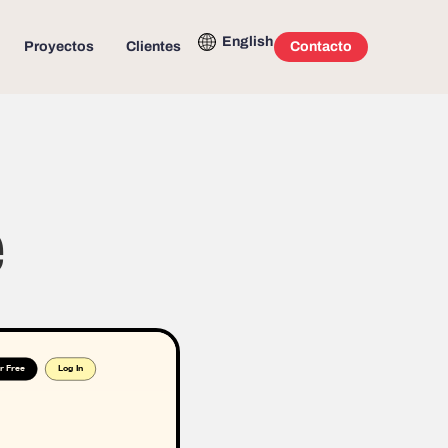
English
Proyectos
Clientes
Contacto
e