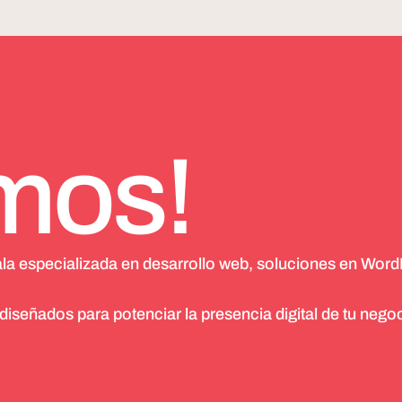
mos!
ala especializada en desarrollo web, soluciones en Word
señados para potenciar la presencia digital de tu negoc