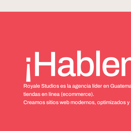
¡Hable
Royale Studios es la agencia líder en Guatem
tiendas en línea (ecommerce).
Creamos sitios web modernos, optimizados y di