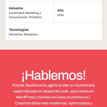
Industria
Año
Creatividad, Marketing y
2024
Comunicación
,
Portafolio
Tecnologías
Elementor
,
Wordpress
¡Hablemos!
Royale Studios es la agencia líder en Guatemala
especializada en desarrollo web, soluciones en
WordPress y tiendas en línea (ecommerce).
Creamos sitios web modernos, optimizados y