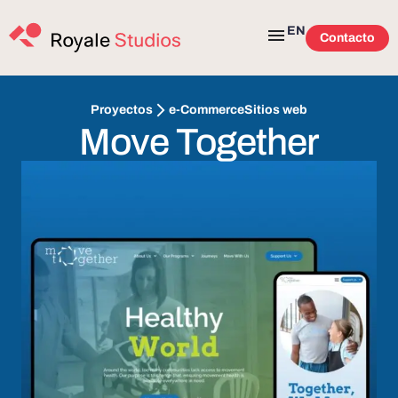
EN
Contacto
e-Commerce
Sitios web
Proyectos
Move Together