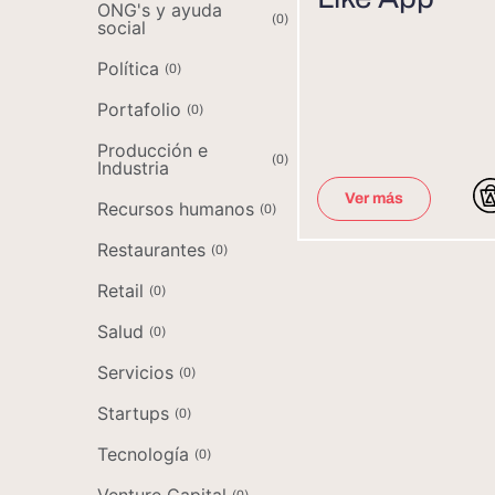
ONG's y ayuda
(
0
)
social
Política
(
0
)
Portafolio
(
0
)
Producción e
(
0
)
Industria
Ver más
Recursos humanos
(
0
)
Restaurantes
(
0
)
Retail
(
0
)
Salud
(
0
)
Servicios
(
0
)
Startups
(
0
)
Tecnología
(
0
)