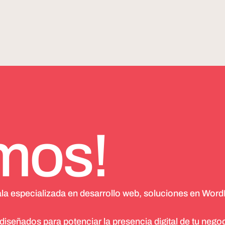
mos!
ala especializada en desarrollo web, soluciones en Word
señados para potenciar la presencia digital de tu negoc