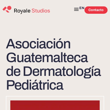
EN
Contacto
Asociación
Guatemalteca
de Dermatología
Pediátrica