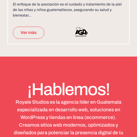
El enfoque de la asociación es el cuidado y tratamiento de la piel
de las niñas y niños guatemaltecos, asegurando su salud y
bienestar...
Ver más
¡Hablemos!
Royale Studios es la agencia líder en Guatemala
especializada en desarrollo web, soluciones en
WordPress y tiendas en línea (ecommerce).
Creamos sitios web modernos, optimizados y
diseñados para potenciar la presencia digital de tu