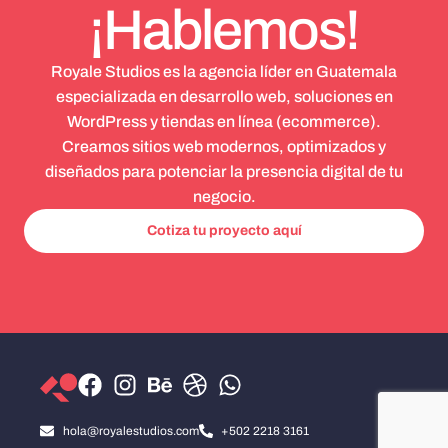
¡Hablemos!
Royale Studios es la agencia líder en Guatemala
especializada en desarrollo web, soluciones en
WordPress y tiendas en línea (ecommerce).
Creamos sitios web modernos, optimizados y
diseñados para potenciar la presencia digital de tu
negocio.
Cotiza tu proyecto aquí
hola@royalestudios.com
+502 2218 3161