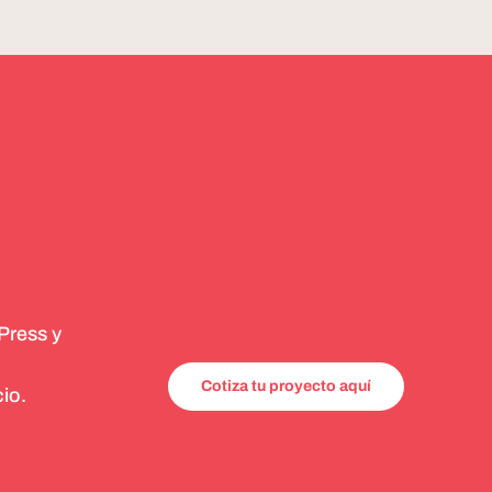
Press y
Cotiza tu proyecto aquí
io.