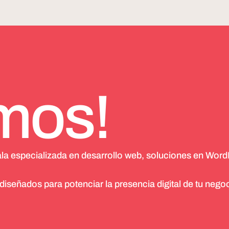
mos!
ala especializada en desarrollo web, soluciones en Word
señados para potenciar la presencia digital de tu negoc