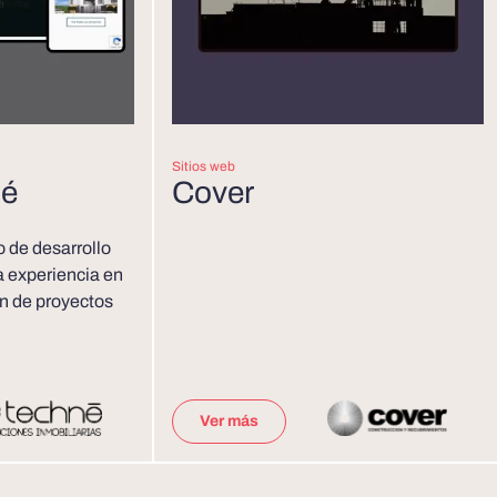
Sitios web
né
Cover
 de desarrollo
a experiencia en
ón de proyectos
Ver más