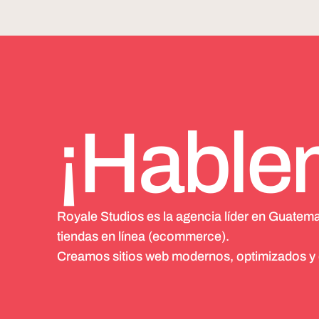
¡Hable
Royale Studios es la agencia líder en Guatem
tiendas en línea (ecommerce).
Creamos sitios web modernos, optimizados y di