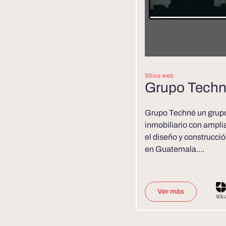
Sitios web
Grupo Tech
Grupo Techné un grupo
inmobiliario con ampli
el diseño y construcci
en Guatemala....
Ver más