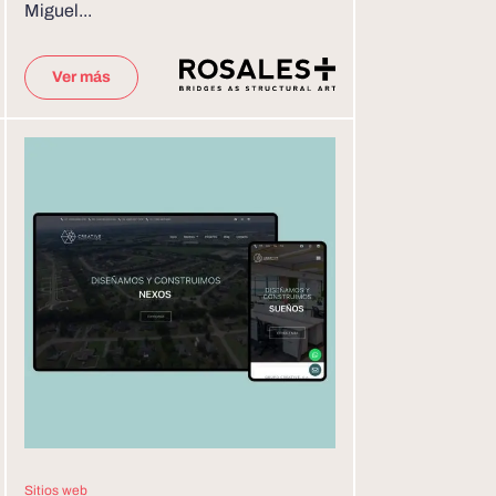
Miguel...
Ver más
Sitios web