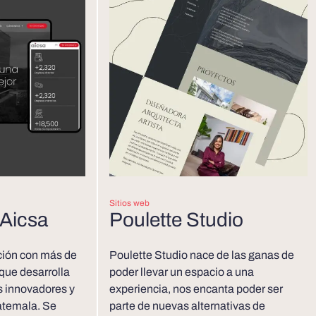
Sitios web
 Aicsa
Poulette Studio
ción con más de
Poulette Studio nace de las ganas de
 que desarrolla
poder llevar un espacio a una
s innovadores y
experiencia, nos encanta poder ser
atemala. Se
parte de nuevas alternativas de