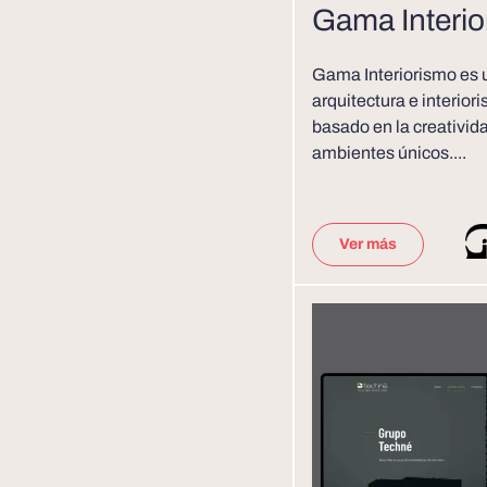
Gama Interi
Gama Interiorismo es 
arquitectura e interio
basado en la creativid
ambientes únicos....
Ver más