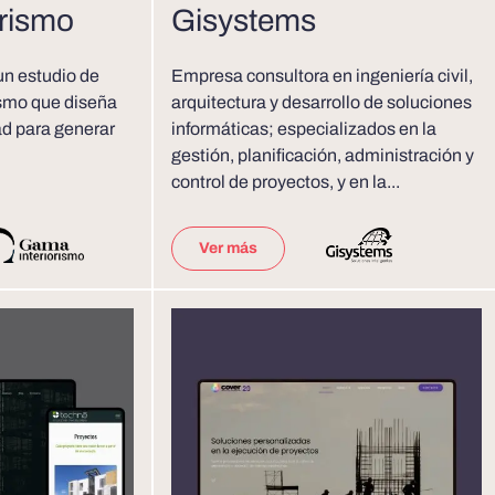
orismo
Gisystems
un estudio de
Empresa consultora en ingeniería civil,
rismo que diseña
arquitectura y desarrollo de soluciones
ad para generar
informáticas; especializados en la
gestión, planificación, administración y
control de proyectos, y en la...
Ver más