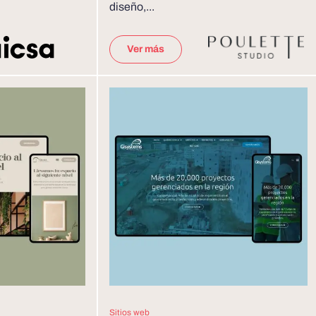
diseño,...
Ver más
Sitios web